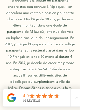
j'ai découvert la voltige en parapente ,
encore très peu connue à l’époque, il en
découlera une véritable passion pour cette
discipline. Dès l’âge de 18 ans, je deviens
élève moniteur dans une école de
parapente de Millau où j'effectue des vols
en biplace ainsi que de l’enseignement. En
2012, j'intègre l’Equipe de France de voltige
parapente, et j'y resterai classé dans le Top
10 Français et le top 30 mondial durant 4
ans. En 2014, je décide de créer ma propre
entreprise Tête à l’enVAIR afin de vous
accueillir sur les différents sites de
décollages qui surplombent la ville de
Millau. Depuis 20 ans je tiens à vous faire
partager et découvrir ma passion pour le
parapente et en particularité la voltige.