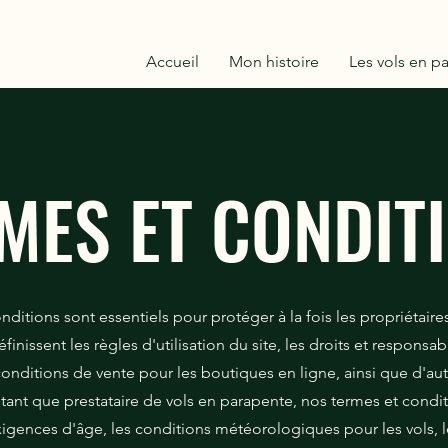
Accueil
Mon histoire
Les vols en p
MES ET CONDIT
nditions sont essentiels pour protéger à la fois les propriétaires
 définissent les règles d'utilisation du site, les droits et responsab
s conditions de vente pour les boutiques en ligne, ainsi que d'au
tant que prestataire de vols en parapente, nos termes et condit
exigences d'âge, les conditions météorologiques pour les vols, l