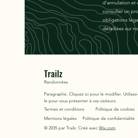
d'annulation et
consulter un pro
obligations léga
détaillées sur n
Trailz
Randonnées
Paragraphe. Cliquez ici pour le modifier. Utilisez
le pour vous présenter à vos visiteurs.
Termes et conditions
Politique de cookies
Mentions légales
Politique de confidentialité
© 2035 par Trailz. Créé avec
Wix.com