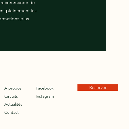
est recommandé de
ent pleinement les
formations plus
Réserver
À propos
Facebook
Circuits
Instagram
Actualités
Contact