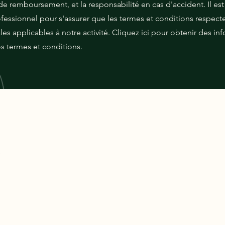
 de remboursement, et la responsabilité en cas d'accident. Il 
fessionnel pour s'assurer que les termes et conditions respect
les applicables à notre activité. Cliquez ici pour obtenir des in
os termes et conditions.
-